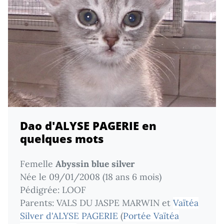
Dao d'ALYSE PAGERIE en
quelques mots
Femelle
Abyssin blue silver
Née le 09/01/2008 (18 ans 6 mois)
Pédigrée: LOOF
Parents: VALS DU JASPE MARWIN et
Vaïtéa
Silver d'ALYSE PAGERIE
(
Portée Vaïtéa