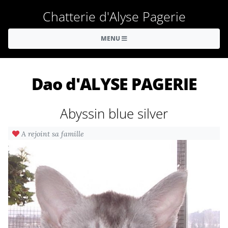
Chatterie d'Alyse Pagerie
MENU
Dao d'ALYSE PAGERIE
Abyssin blue silver
A rejoint sa famille