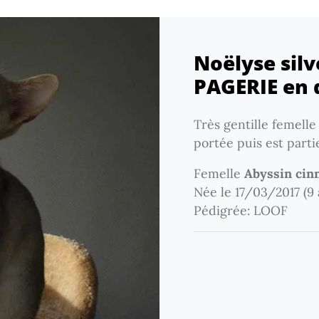
Noëlyse sil
PAGERIE en 
Très gentille femelle
portée puis est partie
Femelle
Abyssin cinn
Née le 17/03/2017 (9 
Pédigrée: LOOF