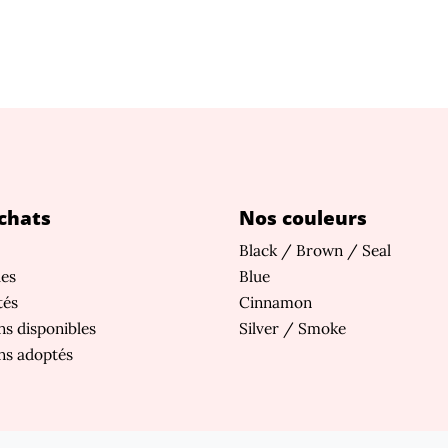
chats
Nos couleurs
Black / Brown / Seal
les
Blue
tés
Cinnamon
s disponibles
Silver / Smoke
ns adoptés