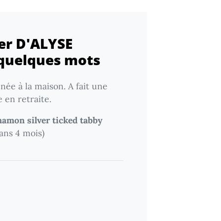
ver D'ALYSE
quelques mots
 née à la maison. A fait une
 en retraite.
amon silver ticked tabby
ans 4 mois)