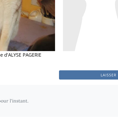
rie d'ALYSE PAGERIE
LAISSER
our l'instant.