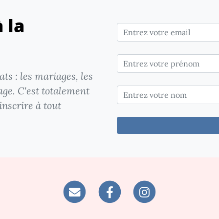
 la
ts : les mariages, les
age. C'est totalement
inscrire à tout