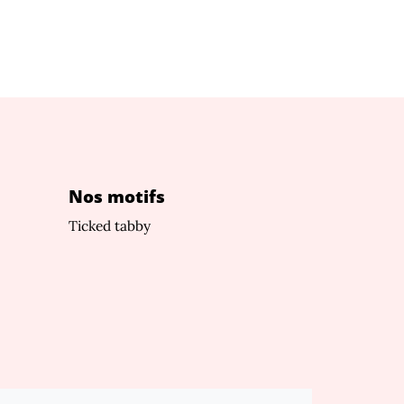
Nos motifs
Ticked tabby