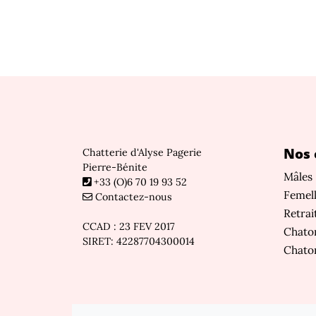
Nos 
Chatterie d'Alyse Pagerie
Pierre-Bénite
Mâles
+33 (O)6 70 19 93 52
Femel
Contactez-nous
Retrai
CCAD : 23 FEV 2017
Chaton
SIRET: 42287704300014
Chato