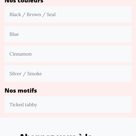
Nos couleurs
Black / Brown / Seal
Blue
Cinnamon
Silver / Smoke
Nos motifs
Ticked tabby