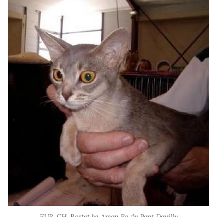
EUR. CH. Bastet ka Amon Re du Pont Douilly