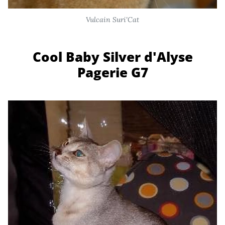
Vulcain Suri'Cat
Cool Baby Silver d'Alyse
Pagerie G7