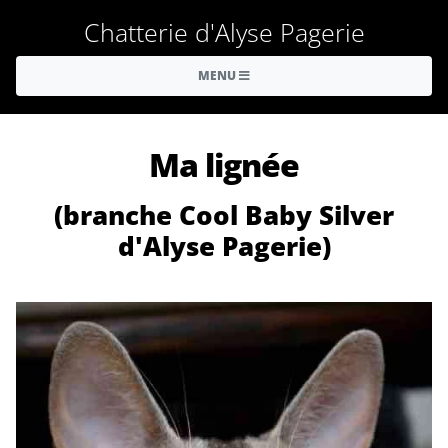
Chatterie d'Alyse Pagerie
MENU
Ma lignée
(branche Cool Baby Silver
d'Alyse Pagerie)