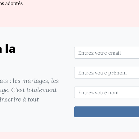
ns adoptés
 la
ts : les mariages, les
age. C'est totalement
inscrire à tout