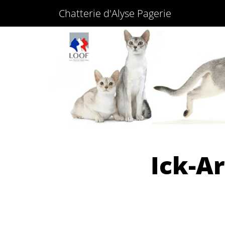
Chatterie d'Alyse Pagerie
Ick-A