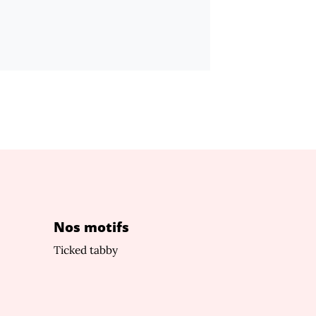
Nos motifs
Ticked tabby