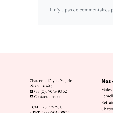
Il n'y a pas de commentaires p
Nos 
Chatterie d'Alyse Pagerie
Pierre-Bénite
Mâles
+33 (O)6 70 19 93 52
Femel
Contactez-nous
Retrai
CCAD : 23 FEV 2017
Chaton
SIRET: 42287704300014